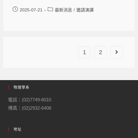
2025-07-21
最新消息
/
邀請演講
1
2
物理學系
電話：(02)7749-6010
傳真：(02)2932-6408
地址