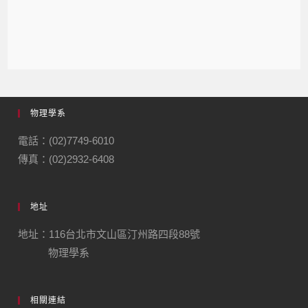
物理學系
電話：(02)7749-6010
傳真：(02)2932-6408
地址
地址：116台北市文山區汀州路四段88號
物理學系
相關連結