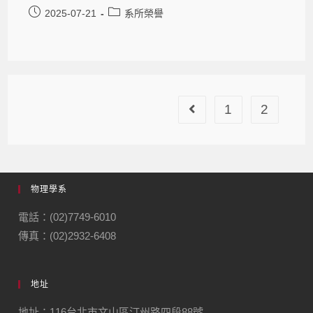
2025-07-21
系所榮譽
1
2
物理學系
電話：(02)7749-6010
傳真：(02)2932-6408
地址
地址：116台北市文山區汀州路四段88號