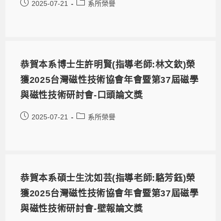
2025-07-21
系所榮譽
恭賀本系博士生許明賢(指導老師:林文欽)榮
獲2025台灣磁性技術協會年會暨第37屆磁學
與磁性技術研討會-口頭論文獎
2025-07-21
系所榮譽
恭賀本系碩士生沈如芸(指導老師:駱芳鈺)榮
獲2025台灣磁性技術協會年會暨第37屆磁學
與磁性技術研討會-壁報論文獎