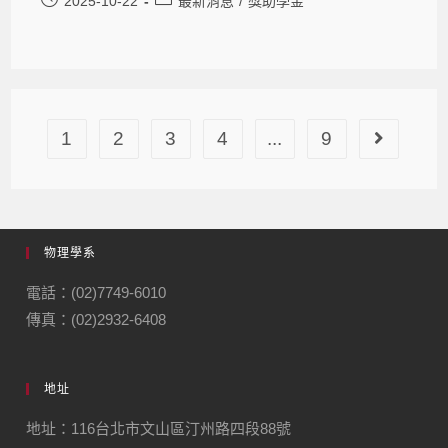
2025-10-22
最新消息
/
獎助學金
1
2
3
4
...
9
物理學系
電話：(02)7749-6010
傳真：(02)2932-6408
地址
地址：116台北市文山區汀州路四段88號