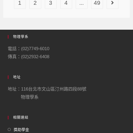
1
2
3
4
...
49
物理學系
電話：(02)7749-6010
傳真：(02)2932-6408
地址
地址：116台北市文山區汀州路四段88號
物理學系
相關連結
獎助學金