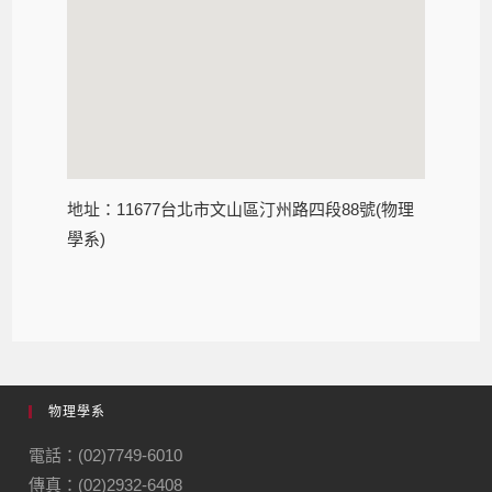
地址：11677台北市文山區汀州路四段88號(物理
學系)
物理學系
電話：(02)7749-6010
傳真：(02)2932-6408