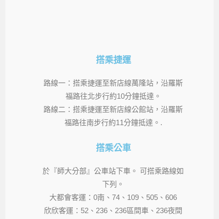
搭乘捷運
路線一：搭乘捷運至新店線萬隆站，沿羅斯
福路往北步行約10分鐘抵達。
路線二：搭乘捷運至新店線公館站，沿羅斯
福路往南步行約11分鐘抵達。.
搭乘公車
於『師大分部』公車站下車。 可搭乘路線如
下列。
大都會客運：0南、74、109、505、606
欣欣客運：52、236、236區間車、236夜間