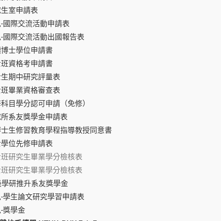
研究生室申請表
特色-國際交流活動申請表
特色-國際交流活動出國報告表
逕讀博士學位申請書
博士班資格考申請書
博士生期中研究評量表
博士班畢業資格審查表
-必修科目學分認可申請（免修）
研究所系友獎學金申請表
-碩博士生修習教育學程指導教授同意書
碩士學位先修申請表
-碩士班研究生畢業學分檢核表
-博士班研究生畢業學分檢核表
63級學研推升系友獎學金
特色-學生論文研究學習申請表
色-獎學金