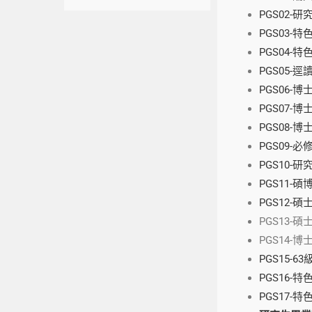
PGS02-
PGS03-
PGS04-
PGS05-
PGS06-
PGS07-
PGS08-
PGS09
PGS10-
PGS11
PGS12-
PGS13
PGS14
PGS15-
PGS16-
PGS17-特