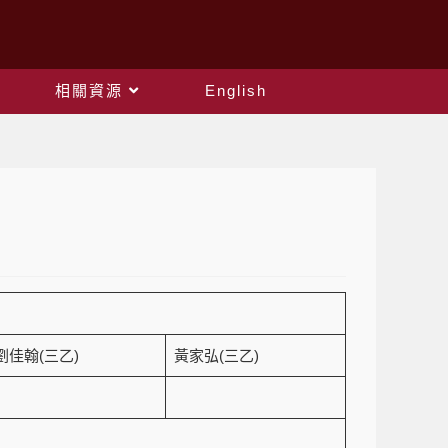
相關資源
English
劉佳翰(三乙)
黃家弘(三乙)