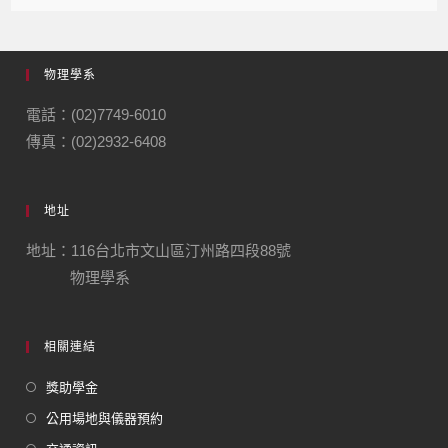
物理學系
電話：(02)7749-6010
傳真：(02)2932-6408
地址
地址：116台北市文山區汀州路四段88號
物理學系
相關連結
獎助學金
公用場地與儀器預約