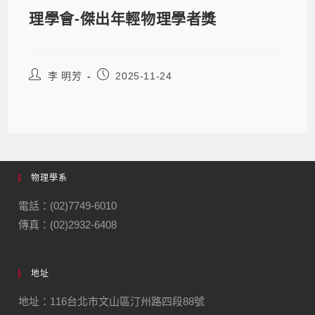
理學會-傑出年輕物理學者獎
李 明芳
2025-11-24
物理學系
電話：(02)7749-6010
傳真：(02)2932-6408
地址
地址：116台北市文山區汀州路四段88號