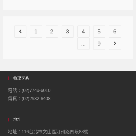
1
2
3
4
5
6
...
9
物理學系
電話：(02)7749-6010
傳真：(02)2932-6408
地址
地址：116台北市文山區汀州路四段88號