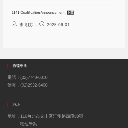
1141-Qualification Announcement
下載
李 明芳
2025-09-01
物理學系
電話：(02)7749-6010
傳真：(02)2932-6408
地址
地址：116台北市文山區汀州路四段88號
物理學系