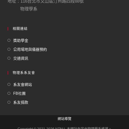
地址：116台北市文山區汀州路四段88號
物理學系
相關連結
獎助學金
公用場地與儀器預約
交通資訊
物理系系友會
系友會網站
FB社團
系友捐款
網站導覽
Copyright © 2021-2026 NTNU. 本網站內容由物理學系維護。