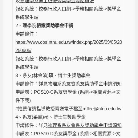
及
物理學系博士班優秀獎學金發給辦法
報名系統：校務行政入口網->學務相關系統->獎學金
系統學生端
2、理學院
枬霞獎助學金申請
申請條件：
https://www.cos.ntnu.edu.tw/index.php/2025/09/05/20
250905/
報名系統：校務行政入口網->學務相關系統->獎學金
系統學生端
3、系友(林金滄)碩、博士生獎助學金
申請條件：詳見物理系系友會系友獎助學金申請須知
申請表：PGS10-C系友獎學金 (系網->相關資源->文
件下載)
#推薦信請指導教授寄送電子檔至mflee@ntnu.edu.tw
4、系友(柔鳳)碩、博士生獎助學金
申請條件：詳見
物理系系友會系友獎助學金申請須知
申請表：PGS10-D系友獎學金 (系網->相關資源->文