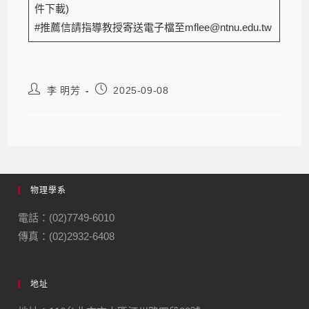
件下載)
#推薦信請指導教授寄送電子檔至mflee@ntnu.edu.tw
李 明芳
2025-09-08
物理學系
電話：(02)7749-6010
傳真：(02)2932-6408
地址