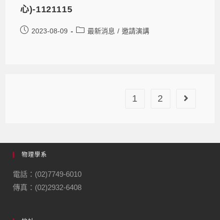
心)-1121115
2023-08-09
最新消息
/
邀請演講
1
2
物理學系
電話：(02)7749-6010
傳真：(02)2932-6408