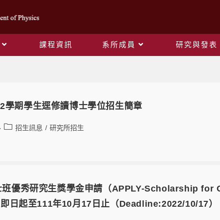
課程資訊
系所成員
研究與發表
Monthly Archives: 9 月 2022
第2學期學生逕修讀博士學位招生簡章
招生訊息
/
研究所招生
班優秀研究生獎學金申請（APPLY-Scholarship for Outst
）-即日起至111年10月17日止（Deadline:2022/10/17）