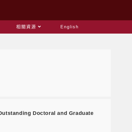
相關資源
English
anding Doctoral and Graduate