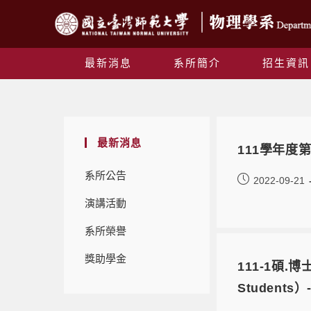
最新消息
系所簡介
招生資訊
最新消息
111學年度
系所公告
2022-09-21
演講活動
系所榮譽
獎助學金
111-1碩.博士
Students