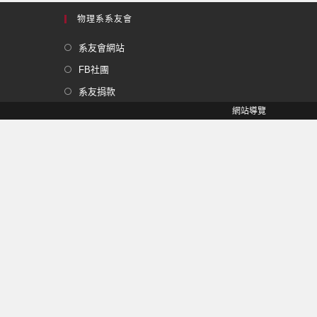
物理系系友會
系友會網站
FB社團
系友捐款
網站導覽