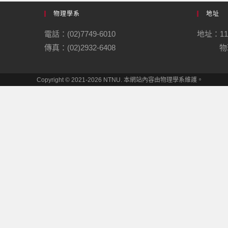
物理學系
地址
電話：(02)7749-6010
地址：1
傳真：(02)2932-6408
物理
Copyright © 2021-2026 NTNU. 本網站內容由物理學系維護。