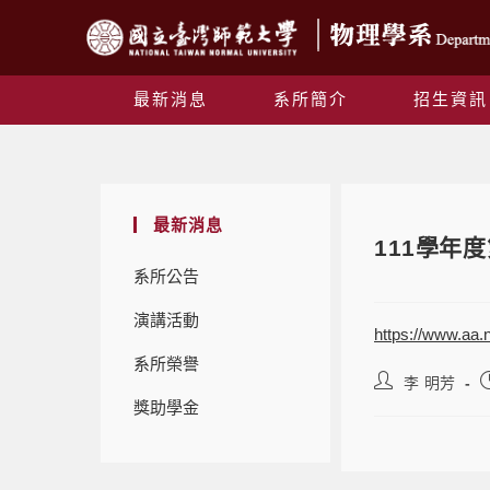
最新消息
系所簡介
招生資訊
最新消息
111學年
系所公告
演講活動
https://www.aa
系所榮譽
李 明芳
獎助學金