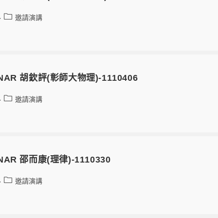
邀請演講
MINAR 胡欽評(彰師大物理)-1110406
邀請演講
INAR 邵而康(理律)-1110330
邀請演講