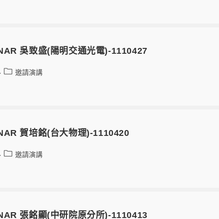
MINAR 吳致盛(陽明交通光電)-1110427
邀請演講
MINAR 賀培銘(台大物理)-1110420
邀請演講
MINAR 張銘顯(中研院原分所)-1110413