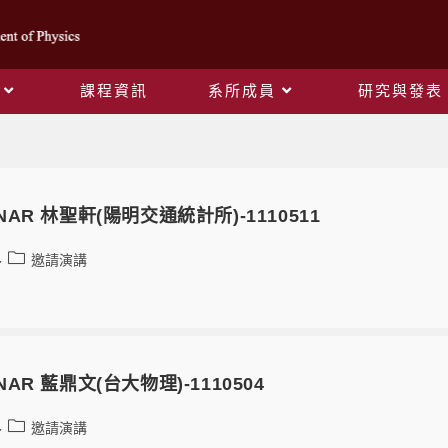
課程資訊
系所成員
研究與發表
Daily Archives: 2022-02-09
MINAR 林聖軒(陽明交通統計所)-1110511
邀請演講
MINAR 藍鼎文(台大物理)-1110504
邀請演講