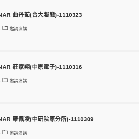
MINAR 曲丹茹(台大凝態)-1110323
邀請演講
MINAR 莊家翔(中原電子)-1110316
邀請演講
MINAR 羅佩凌(中研院原分所)-1110309
邀請演講