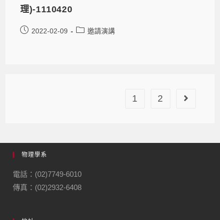
理)-1110420
2022-02-09
邀請演講
1
2
物理學系
電話：(02)7749-6010
傳真：(02)2932-6408