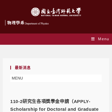
Menu
Monthly Archives: 2 月 2022
最新消息
MENU
110-2研究生各項獎學金申請（APPLY-
Scholarship for Doctoral and Graduate