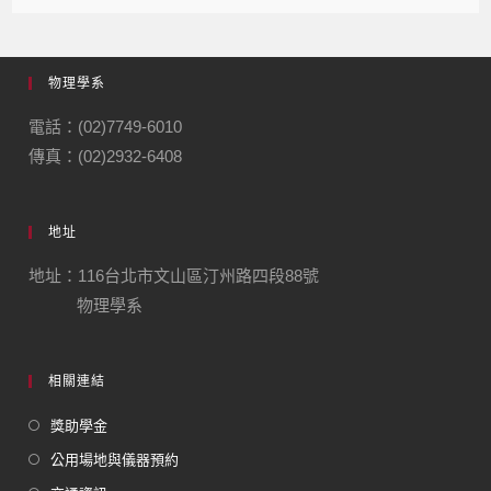
物理學系
電話：(02)7749-6010
傳真：(02)2932-6408
地址
地址：116台北市文山區汀州路四段88號
物理學系
相關連結
獎助學金
公用場地與儀器預約