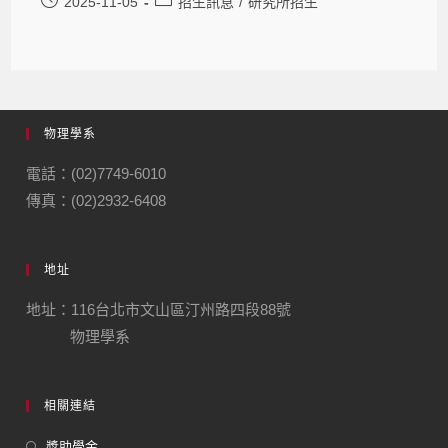
2025-11-05
招生訊息
/
研究所招生
物理學系
電話：(02)7749-6010
傳真：(02)2932-6408
地址
地址：116台北市文山區汀州路四段88號
物理學系
相關連結
獎助學金