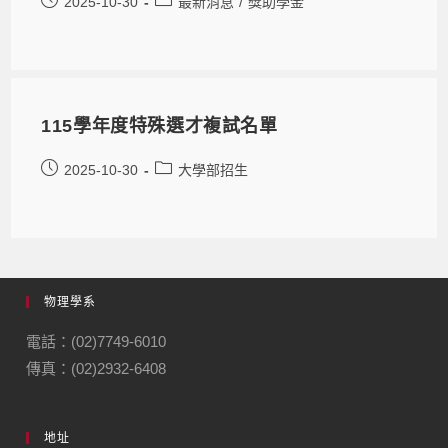
2025-10-30
最新消息
/
獎助學金
115學年度特殊選才複試名單
2025-10-30
大學部招生
物理學系
電話：(02)7749-6010
傳真：(02)2932-6408
地址