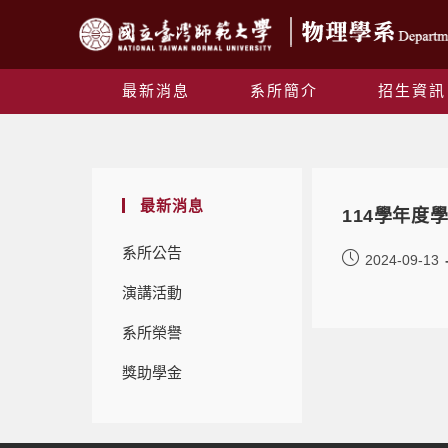
最新消息
系所簡介
招生資訊
最新消息
114學年度
系所公告
2024-09-13
演講活動
系所榮譽
獎助學金