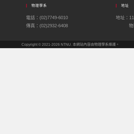
物理學系
地址
電話：(02)7749-6010
地址：1
傳真：(02)2932-6408
物理
Copyright © 2021-2026 NTNU. 本網站內容由物理學系維護。