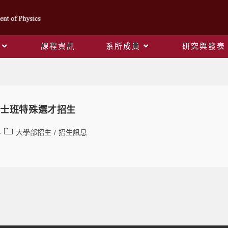
課程資訊
系所成員
研究與發表
Daily Archives: 2024-09-13
學士班特殊選才招生
大學部招生
/
招生訊息