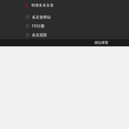
物理系系友會
系友會網站
FB社團
系友捐款
網站導覽