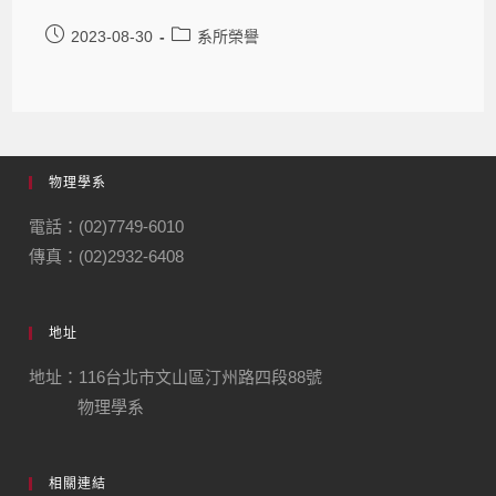
2023-08-30
系所榮譽
物理學系
電話：(02)7749-6010
傳真：(02)2932-6408
地址
地址：116台北市文山區汀州路四段88號
物理學系
相關連結