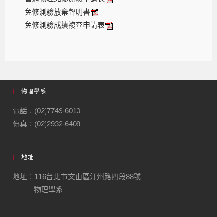
免修測驗放棄聲明書
免修測驗成績複查申請表
物理學系
電話：(02)7749-6010
傳真：(02)2932-6408
地址
地址：116台北市文山區汀州路四段88號
物理學系