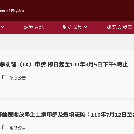
課程資訊
系所成員
研究與發表
系所公告
程教學助理（TA）申請-即日起至109年8月5日下午5時止
系所公告
先修甄選開放學生上網申請及選填志願：110年7月12日至
系所公告