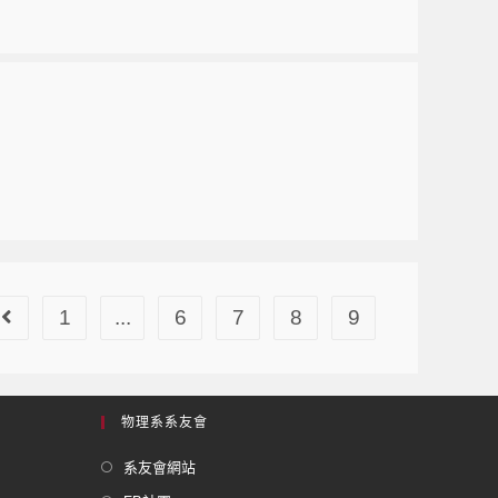
1
...
6
7
8
9
物理系系友會
系友會網站