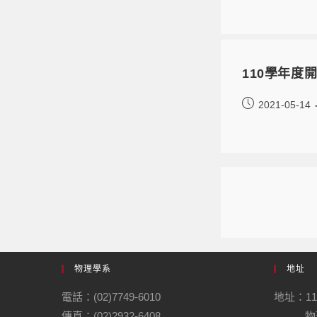
110學年度
2021-05-14
物理學系
地址
電話：(02)7749-6010
地址：1
傳真：(02)2932-6408
物理