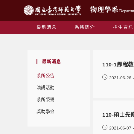
最新消息
系所簡介
招生資訊
最新消息
110-1課
系所公告
2021-06-26
演講活動
系所榮譽
獎助學金
110-碩士
2021-06-07