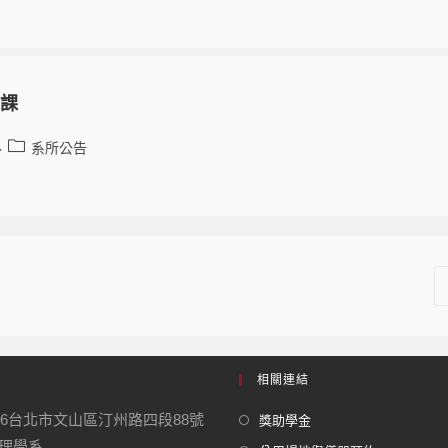
開課
系所公告
相關連結
16台北市文山區汀州路四段88號
獎助學金
學系