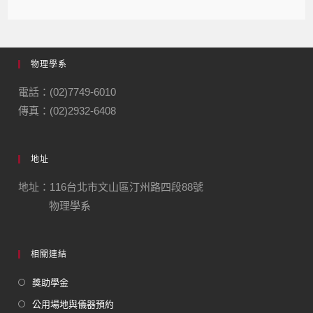
物理學系
電話：(02)7749-6010
傳真：(02)2932-6408
地址
地址：116台北市文山區汀州路四段88號
物理學系
相關連結
獎助學金
公用場地與儀器預約