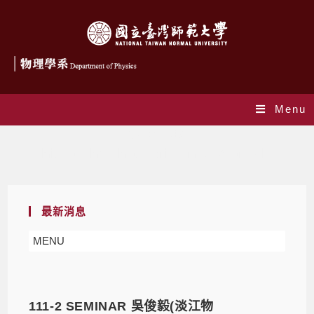
Menu
作者:
李 明芳
This author has written 327 articles
最新消息
MENU
111-2 SEMINAR 吳俊毅(淡江物