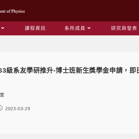
課程資訊
系所成員
研究與發表
Blog
本系63級系友學研推升-博士班新生獎學金申請，即日
室
2023-03-29