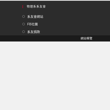
物理系系友會
系友會網站
FB社團
系友捐款
網站導覽