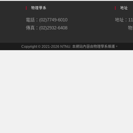
物理學系
地址
電話：(02)7749-6010
地址：1
傳真：(02)2932-6408
物理
Copyright © 2021-2026 NTNU. 本網站內容由物理學系維護。