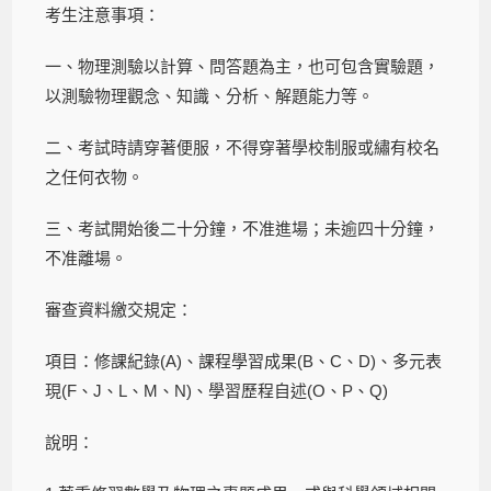
考生注意事項：
一、物理測驗以計算、問答題為主，也可包含實驗題，
以測驗物理觀念、知識、分析、解題能力等。
二、考試時請穿著便服，不得穿著學校制服或繡有校名
之任何衣物。
三、考試開始後二十分鐘，不准進場；未逾四十分鐘，
不准離場。
審查資料繳交規定：
項目：修課紀錄(A)、課程學習成果(B、C、D)、多元表
現(F、J、L、M、N)、學習歷程自述(O、P、Q)
說明：