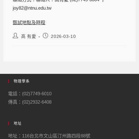
joy82@ntnu.edu.tw
甄試地點及時程
高 有愛
2026-03-10
物理學系
電話：(02)7749-6010
傳真：(02)2932-6408
地址
地址：116台北市文山區汀州路四段88號