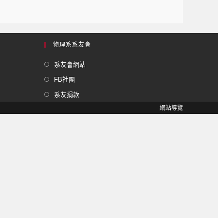
物理系系友會
系友會網站
FB社團
系友捐款
網站導覽