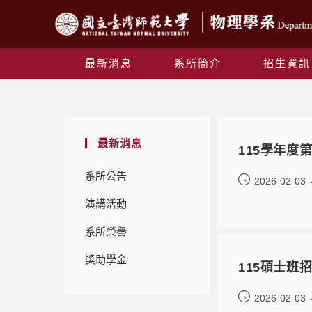
最新消息
系所簡介
招生資訊
最新消息
115學年度
系所公告
2026-02-03
演講活動
系所榮譽
獎助學金
115碩士班
2026-02-03