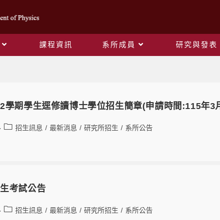
課程資訊
系所成員
研究與發表
Daily Archives: 2026-02-03
第2學期學生逕修讀博士學位招生簡章(申請時間:115年3月
招生訊息
/
最新消息
/
研究所招生
/
系所公告
招生考試公告
招生訊息
/
最新消息
/
研究所招生
/
系所公告