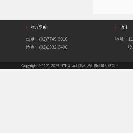
物理學系
地址
電話：(02)7749-6010
地址：1
傳真：(02)2932-6408
物理
Copyright © 2021-2026 NTNU. 本網站內容由物理學系維護。