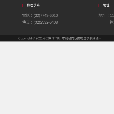
物理學系
地址
電話：(02)7749-6010
地址：1
傳真：(02)2932-6408
物理
Copyright © 2021-2026 NTNU. 本網站內容由物理學系維護。