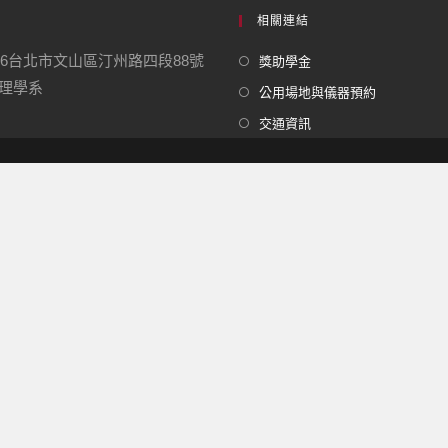
相關連結
16台北市文山區汀州路四段88號
獎助學金
學系
公用場地與儀器預約
交通資訊