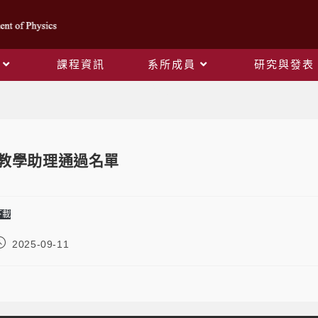
課程資訊
系所成員
研究與發表
Blog
課程教學助理通過名單
下載
2025-09-11