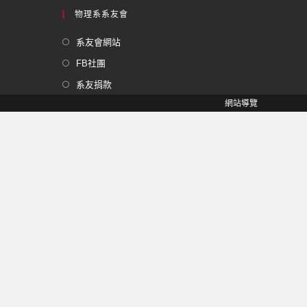
物理系系友會
系友會網站
FB社團
系友捐款
網站導覽