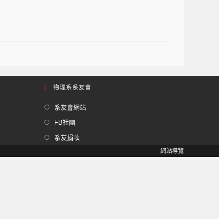
物理系系友會
系友會網站
FB社團
系友捐款
網站導覽