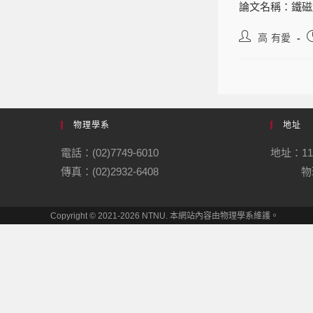
論文名稱：鐵磁
高 有愛
物理學系
地址
電話：(02)7749-6010
地址：1
傳真：(02)2932-6408
物理
Copyright © 2021-2026 NTNU. 本網站內容由物理學系維護。