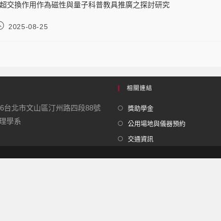
超交換作用作為磁性與量子科普教具推廣之探討研究
2025-08-25
相關連結
16台北市文山區汀州路四段88號
獎助學金
學系
公用場地與儀器預約
交通資訊