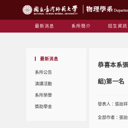
最新消息
系所簡介
招生資訊
最新消息
恭喜本系張
系所公告
組)第一名
演講活動
系所榮譽
發表人：張詒祥
獎助學金
全部作者：張詒