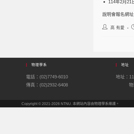
114年2月2
說明會報名網址
高 有愛
物理學系
地址
電話：(02)7749-6010
地址：1
傳真：(02)2932-6408
物理
Copyright © 2021-2026 NTNU. 本網站內容由物理學系維護。