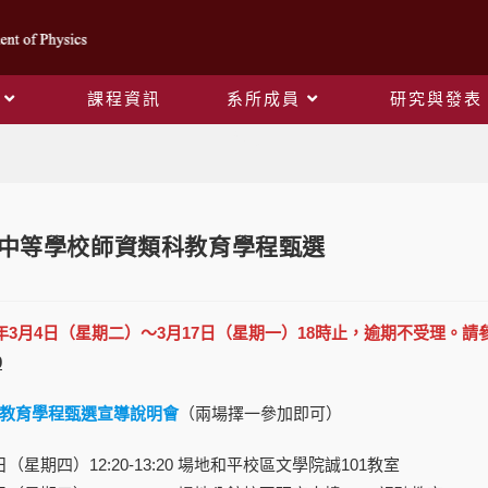
課程資訊
系所成員
研究與發表
Blog
度中等學校師資類科教育學程甄選
4年3月4日（星期二）～3月17日（星期一）18時止，逾期不受理。請
0
教育學程甄選宣導說明會
（兩場擇一參加即可）
0日（星期四）12:20-13:20 場地和平校區文學院誠101教室