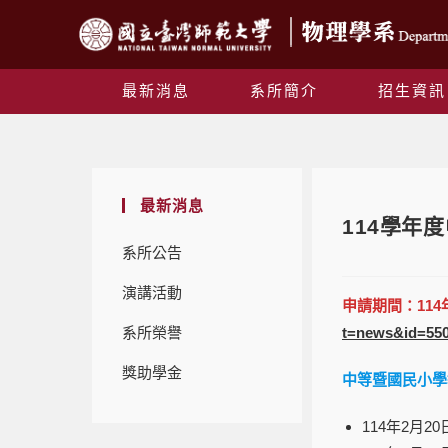
最新消息
系所簡介
招生資訊
最新消息
114學年
系所公告
演講活動
申請期間：11
系所榮譽
t=news&id=55
獎助學金
中等暨國民小學
114年2月2