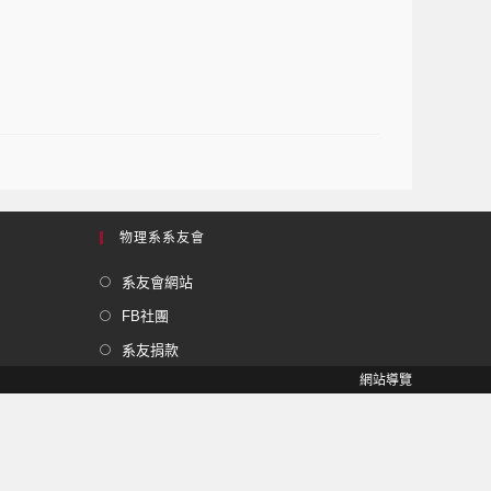
物理系系友會
系友會網站
FB社團
系友捐款
網站導覽