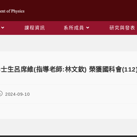
課程資訊
系所成員
研究與發表
Blog
士生呂席維(指導老師:林文欽) 榮獲國科會(11
2024-09-10