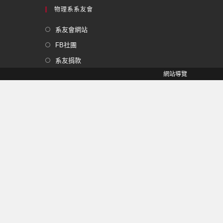
物理系系友會
系友會網站
FB社團
系友捐款
網站導覽