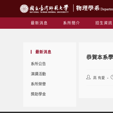
最新消息
系所簡介
招生資訊
最新消息
恭賀本系學
系所公告
演講活動
高 有愛
系所榮譽
獎助學金