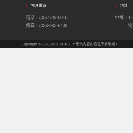
物理學系
地址
電話：(02)7749-6010
地址：1
傳真：(02)2932-6408
物理
Copyright © 2021-2026 NTNU. 本網站內容由物理學系維護。