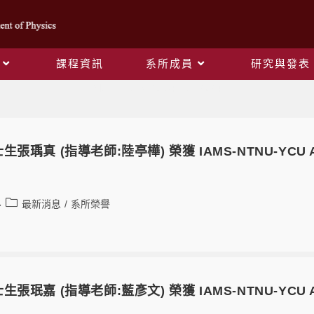
課程資訊
系所成員
研究與發表
Monthly Archives: 8 月 2024
瑀真 (指導老師:陸亭樺) 榮獲 IAMS-NTNU-YCU Autum
最新消息
/
系所榮譽
珉嘉 (指導老師:藍彥文) 榮獲 IAMS-NTNU-YCU Autum