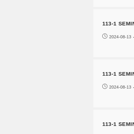
113-1 SE
2024-08-13
113-1 SEM
2024-08-13
113-1 SE