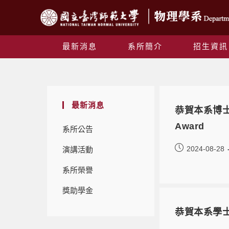
最新消息
系所簡介
招生資訊
最新消息
恭賀本系博士生張
Award
系所公告
2024-08-28
演講活動
系所榮譽
獎助學金
恭賀本系學士生張