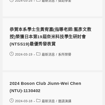
2024-03-25
最新消息
/
獎助學金
恭賀本系學士生黃宥嘉(指導老師:藍彥文教
授)榮獲日本第19屆奈米科技學生研討會
(NTSS19)最優秀發表賞
2024-03-19
最新消息
/
系所榮譽
2024 Boson Club Jiunn-Wei Chen
(NTU)-1130402
2024-03-18
最新消息
/
邀請演講