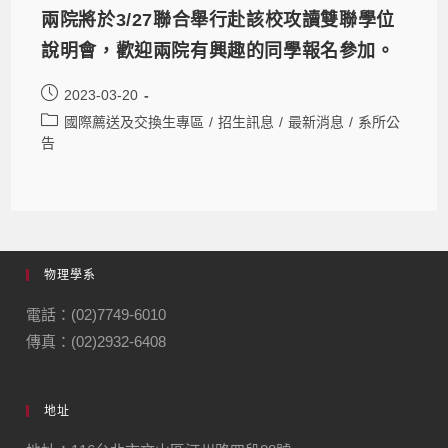
兩院將於3/27聯合舉行赴該校攻讀雙聯學位
說明會，歡迎兩院有興趣的同學報名參加。
2023-03-20
國際薦送及交換生專區
/
招生訊息
/
最新消息
/
系所公
告
物理學系
電話：(02)7749-6010
傳真：(02)2932-6408
地址