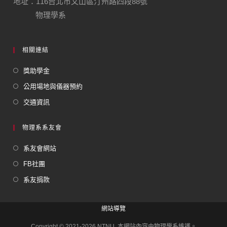
地址：116台北市文山區汀州路四段88號
物理學系
相關連結
獎助學金
公用場地與儀器預約
交通資訊
物理系系友會
系友會網站
FB社團
系友捐款
網站導覽
Copyright © 2021-2026 NTNU. 本網站內容由物理學系維護。