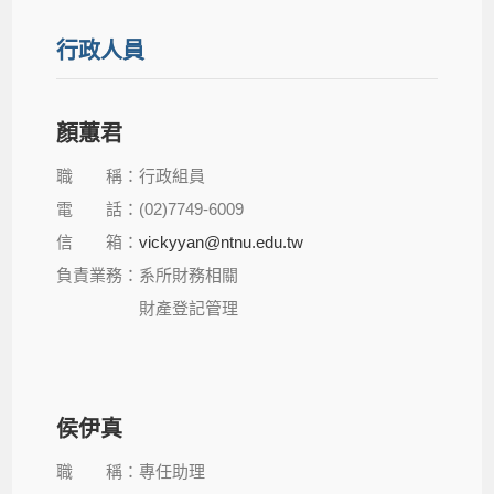
行政人員
顏蕙君
職 稱：行政組員
電 話：(02)7749-6009
信 箱：
vickyyan@ntnu.edu.tw
負責業務：系所財務相關
財產登記管理
侯伊真
職 稱：專任助理