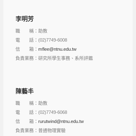
李明芳
職 稱：助教
電 話：(02)7749-6008
信 箱：
mflee@ntnu.edu.tw
負責業務：研究所學生事務、系所評鑑
陳藝丰
職 稱：助教
電 話：(02)7749-6068
信 箱：
rurutwind@ntnu.edu.tw
負責業務：普通物理實驗