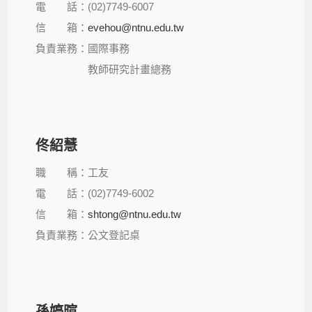
電 話：(02)7749-6007
信 箱：
evehou@ntnu.edu.tw
負責業務：國際事務
教師研究計畫總務
佟紹慧
職 稱：工友
電 話：(02)7749-6002
信 箱：
shtong@ntnu.edu.tw
負責業務：公文登記桌
孫婷暄