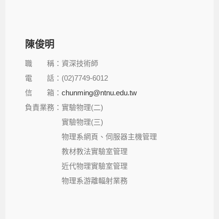
陳俊明
職 稱：資深技術師
電 話：(02)7749-6012
信 箱：
chunming@ntnu.edu.tw
負責業務：實驗物理(二)
實驗物理(三)
物理系網頁、伺服器主機管理
教材教法實驗室管理
近代物理實驗室管理
物理系游離輻射業務