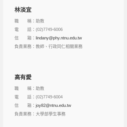
林淡宜
職 稱：助教
電 話：(02)7749-6006
信 箱：
lindany@phy.ntnu.edu.tw
負責業務：教師、行政同仁相關業務
高有愛
職 稱：助教
電 話：(02)7749-6004
信 箱：
joy82@ntnu.edu.tw
負責業務：大學部學生事務