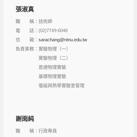
張淑真
職 稱：技術師
電 話：(02)7749-6048
信 箱：
sarachang@ntnu.edu.tw
負責業務：實驗物理（一）
實驗物理（二）
普通物理實驗
基礎物理實驗
電磁與熱學實驗室管理
謝雨純
職 稱：行政專員