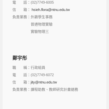
電 話：(02)7749-6005
信 箱：
hsieh.flora@ntnu.edu.tw
負責業務：外籍學生事務
普通物理實驗
實驗物理三
鄭宇彤
職 稱：行政組員
電 話：(02)7749-6072
信 箱：
jity@ntnu.edu.tw
負責業務：課程助教、教師研究計畫總務