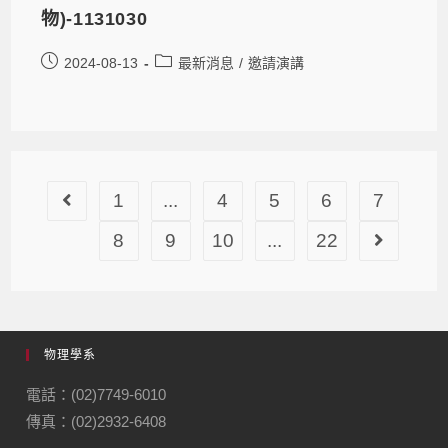
物)-1131030
2024-08-13
最新消息
/
邀請演講
1
...
4
5
6
7
8
9
10
...
22
物理學系
電話：(02)7749-6010
傳真：(02)2932-6408