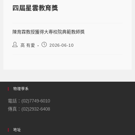
四屆星雲教育獎
陳育霖教授獲得大專校院典範教師獎
高 有愛
2026-06-10
物理學系
電話：(02)7749-6010
傳真：(02)2932-6408
地址