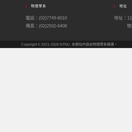
物理學系
地址
電話：(02)7749-6010
地址：1
傳真：(02)2932-6408
物理
Copyright © 2021-2026 NTNU. 本網站內容由物理學系維護。