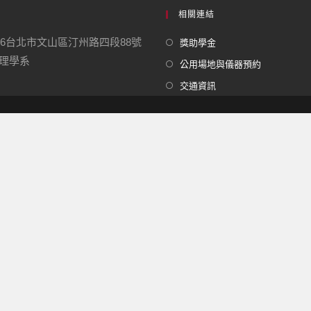
相關連結
16台北市文山區汀州路四段88號
獎助學金
學系
公用場地與儀器預約
交通資訊