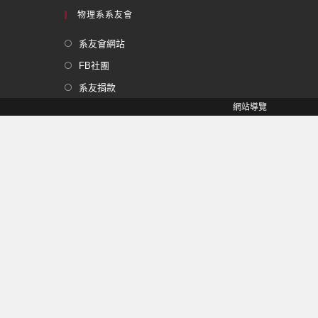
物理系系友會
系友會網站
FB社團
系友捐款
網站導覽