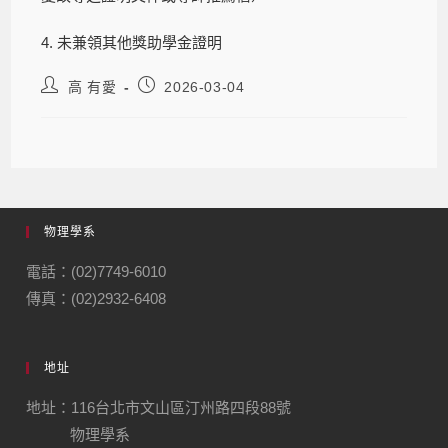
4. 未兼領其他獎助學金證明
高 有愛
2026-03-04
物理學系
電話：(02)7749-6010
傳真：(02)2932-6408
地址
地址：116台北市文山區汀州路四段88號
物理學系