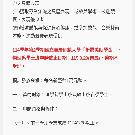
力之具體表現
(三)獲取專業知識之具體表現，或參與學術、技能競
賽，表現優良者
(四)增進體能與促進身心健康，或參加技能、音樂藝術
才能、運動競賽表現優良
114學年第2學期國立臺灣師範大學「枬霞獎助學金」
，
物理系學士班申請截止日期：115.3.20(週五)，逾期不
受理。
預計發放金額：每名新臺幣1萬元整。
一、 獎助對象：理學院學士班及碩士班在學學生。
二、 申請資格與條件：
（一）、前一學期學業成績 GPA3.38以上。