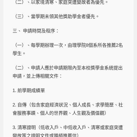
（二）、以家境清寒、家庭突遭變故者為優先。
（三）、當學期未領其他獎助學金者優先。
三、 申請時間及程序：
（一）、每學期辦理一次，由理學院8個系所各推薦2名
學生。
（二）、申請人應於申請期限內至本校獎學金系統提出
申請，並上傳相關文件：
1. 前學期成績單
2. 自傳（包含家庭經濟狀況、個人成長、求學簡歷、社
會服務事蹟、個人的世界觀、人生觀及價值觀）
3. 清寒證明（低收入戶、中低收入戶、清寒或家庭突遭
變故等之證明文件或導師推薦信）