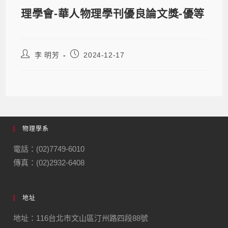
理學會-華人物理學刊優良論文獎-優等
李 明芳
2024-12-17
物理學系
電話：(02)7749-6010
傳真：(02)2932-6408
地址
地址：116台北市文山區汀州路四段88號