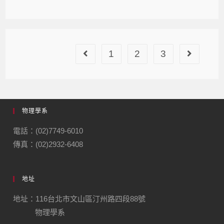
1
2
3
物理學系
電話：(02)7749-6010
傳真：(02)2932-6408
地址
地址：116台北市文山區汀州路四段88號
物理學系