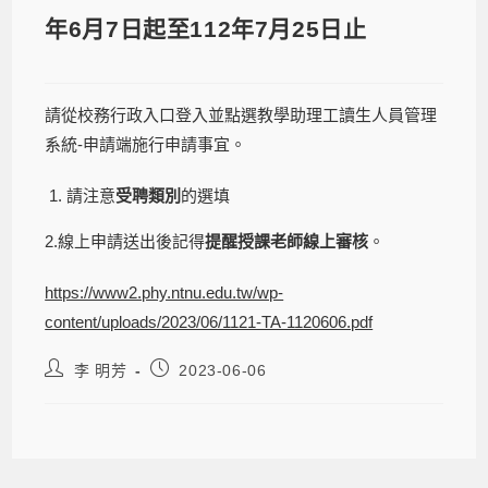
年6月7日起至112年7月25日止
請從校務行政入口登入並點選教學助理工讀生人員管理
系統-申請端施行申請事宜。
請注意
受聘類別
的選填
2.線上申請送出後記得
提醒授課老師線上審核
。
https://www2.phy.ntnu.edu.tw/wp-
content/uploads/2023/06/1121-TA-1120606.pdf
李 明芳
2023-06-06