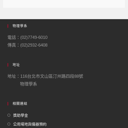
物理學系
電話：(02)7749-6010
傳真：(02)2932-6408
地址
地址：116台北市文山區汀州路四段88號
物理學系
相關連結
獎助學金
公用場地與儀器預約