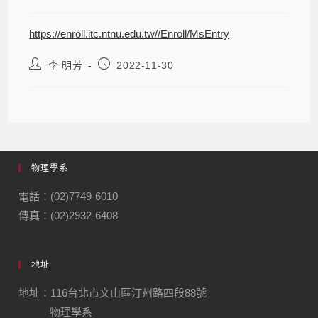
https://enroll.itc.ntnu.edu.tw//Enroll/MsEntry
李 明芳
2022-11-30
物理學系
電話：(02)7749-6010
傳真：(02)2932-6408
地址
地址：116台北市文山區汀州路四段88號
物理學系