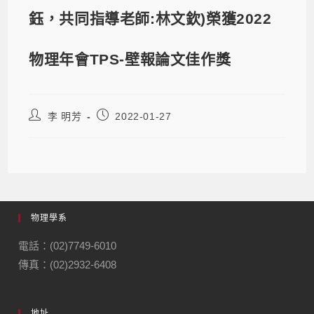
鈺，共同指導老師:林文欽)榮獲2022
物理年會TPS-壁報論文佳作獎
李 明芳
2022-01-27
物理學系
電話：(02)7749-6010
傳真：(02)2932-6408
地址