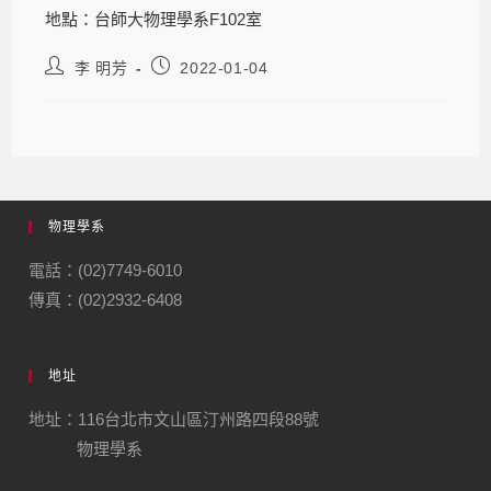
地點：台師大物理學系F102室
李 明芳
2022-01-04
物理學系
電話：(02)7749-6010
傳真：(02)2932-6408
地址
地址：116台北市文山區汀州路四段88號
物理學系