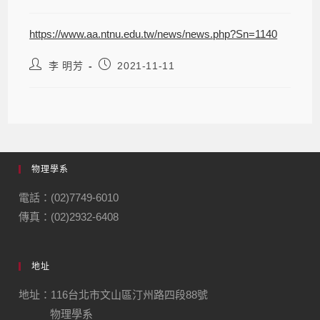
https://www.aa.ntnu.edu.tw/news/news.php?Sn=1140
李 明芳
2021-11-11
物理學系
電話：(02)7749-6010
傳真：(02)2932-6408
地址
地址：116台北市文山區汀州路四段88號
物理學系